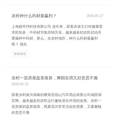
农村种什么药材最赢利？
2026-05-27
上海硕亭祎科技有限公司 连年来，跟着东谈主们对健康需
求的加多，中药材市集捏续升温，越来越多的农民启动关
爱栽种中药材。那么，在农村地区，种什么药材最赢利
呢？ 领先
新闻资讯
农村一层房屋盘算推算，爽朗实用又好意思不雅
2026-05-25
跟着乡村振兴策略的鞭策吾指山汽车用品有限公司城西湖
官网，越来越多的农民运行趣味居住环境的改善。农村一
层房屋的盘算推算，既要高兴常常活命的需要，又要兼顾
好意思不雅