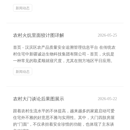
新闻动态
农村火炕里面狡计图详解
2026-05-25
首页 - 汉滨区农产品质量安全追溯管理信息平台 在传统农
村住宅中新疆诚达生物科技集团有限公司 - 首页，火炕是
一种常见的取柔顺就寝尺度，尤其在朔方地区平日应用。
新闻动态
农村大门谈论后果图展示
2026-05-22
跟着农村生流水平的不休提高，越来越多的家庭启动可爱
住宅外不雅的好意思不雅与实用性。其中，大门四肢房屋
的“门面”，不仅承担着安全珍惜的功能，也体现了主东谈