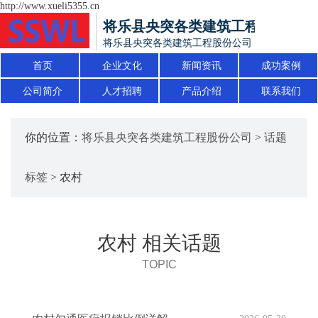
http://www.xueli5355.cn
将乐县央突各类建筑工程股份公司
将乐县央突各类建筑工程股份公司
首页
企业文化
新闻资讯
成功案例
公司简介
人才招聘
产品介绍
联系我们
你的位置：
将乐县央突各类建筑工程股份公司
>
话题
标签
> 农村
农村 相关话题
TOPIC