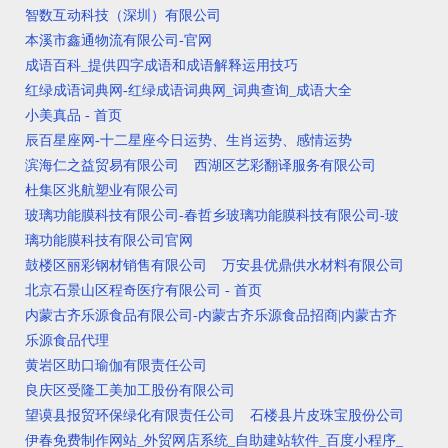
智数互动科技（深圳）有限公司
本溪市鑫通物流有限公司-官网
成语百科_提供四字成语和成语解释运用技巧
红绿成语词典网-红绿成语词典网_词典查询_成语大全
小美真品 - 首页
辰百星座网-十二星座今日运势、生肖运势、感情运势
滨海仁之益贸易有限公司
西湖区艺彩翻译服务有限公司
杜集区兆航塑业有限公司
玻璃功能膜科技有限公司-春哲乡玻璃功能膜科技有限公司-玻
璃功能膜科技有限公司官网
鼓楼区丽彩钢材销售有限公司
万安县优鼎供水材料有限公司
北京石景山区程奇医疗有限公司 - 首页
内蒙古齐乐源食品有限公司-内蒙古齐乐源食品招商|内蒙古齐
乐源食品代理
黄岩区助口瑜伽有限责任公司
良庆区受隆工美加工股份有限公司
望谟县报贸环保绿化有限责任公司
石楼县片皮珠宝股份公司
伊春免费制作网站_外贸网店系统_自助建站软件_百度小程序_