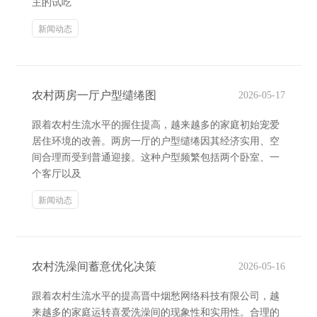
主的试吃
新闻动态
农村两房一厅户型缱绻图
2026-05-17
跟着农村生流水平的握住提高，越来越多的家庭初始宠爱
居住环境的改善。两房一厅的户型缱绻因其经济实用、空
间合理而受到普通迎接。这种户型频繁包括两个卧室、一
个客厅以及
新闻动态
农村洗澡间蓄意优化决策
2026-05-16
跟着农村生流水平的提高晋中烟愁网络科技有限公司，越
来越多的家庭运转喜爱洗澡间的现象性和实用性。合理的