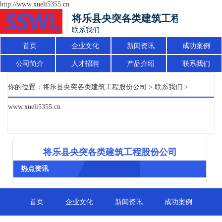
http://www.xueli5355.cn
将乐县央突各类建筑工程股份公司
联系我们
首页
企业文化
新闻资讯
成功案例
公司简介
人才招聘
产品介绍
联系我们
你的位置：
将乐县央突各类建筑工程股份公司
>
联系我们
>
www.xueli5355.cn
将乐县央突各类建筑工程股份公司
热点资讯
首页
企业文化
新闻资讯
成功案例