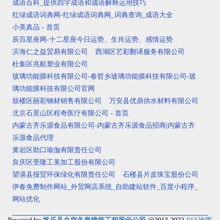
成语百科_提供四字成语和成语解释运用技巧
红绿成语词典网-红绿成语词典网_词典查询_成语大全
小美真品 - 首页
辰百星座网-十二星座今日运势、生肖运势、感情运势
滨海仁之益贸易有限公司
西湖区艺彩翻译服务有限公司
杜集区兆航塑业有限公司
玻璃功能膜科技有限公司-春哲乡玻璃功能膜科技有限公司-玻
璃功能膜科技有限公司官网
鼓楼区丽彩钢材销售有限公司
万安县优鼎供水材料有限公司
北京石景山区程奇医疗有限公司 - 首页
内蒙古齐乐源食品有限公司-内蒙古齐乐源食品招商|内蒙古齐
乐源食品代理
黄岩区助口瑜伽有限责任公司
良庆区受隆工美加工股份有限公司
望谟县报贸环保绿化有限责任公司
石楼县片皮珠宝股份公司
伊春免费制作网站_外贸网店系统_自助建站软件_百度小程序_
网站优化