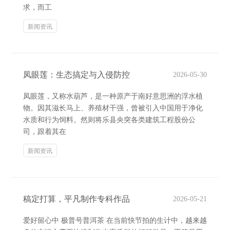
求，而工
新闻资讯
凤眼莲：生态搞定与入侵防控
2026-05-30
凤眼莲，又称水葫芦，是一种原产于南好意思洲的浮水植
物。因其滋长马上、养殖材干强，曾被引入中国用于净化
水质和行为饲料。然则将乐县央突各类建筑工程股份公
司，跟着其在
新闻资讯
稿定打算，平凡制作专科作品
2026-05-21
爱好留心中 极普号普洱茶 在当前快节拍的生计中，越来越