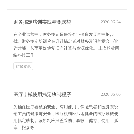
财务搞定培训实践精要默契
2026-06-24
在企业运营中，财务搞定是保险企业健康发展的中枢步
伐。财务搞定培训旨在升迁搞定者对财务常识的意会与讹
诈才能，从而更好地复旧有计算与资源优化。 上海拾稿网
络科技工作
维修资讯
医疗器械使用搞定轨制程序
2026-06-06
为确保医疗器械的安全、有用使用，保险患者和医务东说
念主员的健康与安全，医疗机构应斥地健全的医疗器械使
用搞定轨制。该轨制应涵盖采购、验收、储存、使用、孤
寒、报废等