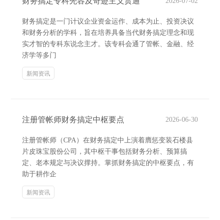
财务搞定专科先容及奇迹主义贯通
2026-07-02
财务搞定是一门计议企业资金运作、成本为止、投资决议
和财务分析的学科，旨在培养具备当代财务搞定理念和现
实才智的专科东说念主才。该专科会通了管帐、金融、经
济学等多门
新闻资讯
注册管帐师财务搞定中枢要点
2026-06-30
注册管帐师（CPA）在财务搞定中上演着膺惩变装石楼县
片皮珠宝股份公司，其中枢干事包括财务分析、预算搞
定、老本规定与决议撑持。掌抓财务搞定的中枢要点，有
助于耕作企
新闻资讯