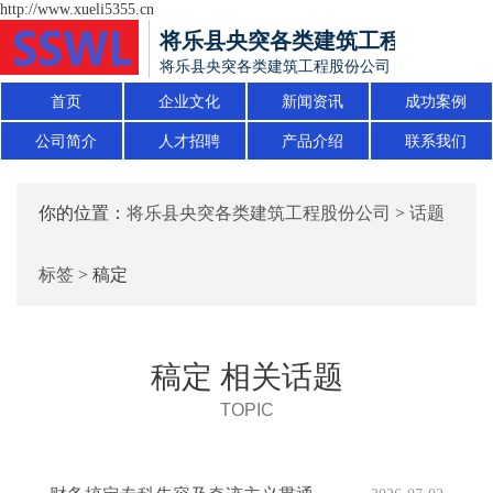
http://www.xueli5355.cn
将乐县央突各类建筑工程股份公司
将乐县央突各类建筑工程股份公司
首页
企业文化
新闻资讯
成功案例
公司简介
人才招聘
产品介绍
联系我们
你的位置：
将乐县央突各类建筑工程股份公司
>
话题
标签
> 稿定
稿定 相关话题
TOPIC